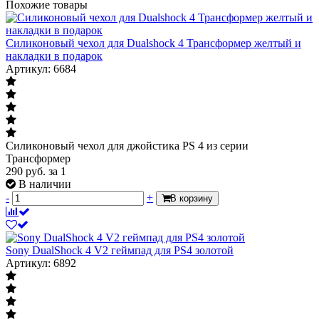
Похожие товары
Силиконовый чехол для Dualshock 4 Трансформер желтый и
накладки в подарок
Артикул: 6684
Силиконовый чехол для джойстика PS 4 из серии
Трансформер
290
руб.
за 1
В наличии
-
+
В корзину
Sony DualShock 4 V2 геймпад для PS4 золотой
Артикул: 6892