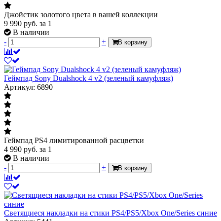
Джойстик золотого цвета в вашей коллекции
9 990
руб.
за 1
В наличии
-
+
В корзину
Геймпад Sony Dualshock 4 v2 (зеленый камуфляж)
Артикул: 6890
Геймпад PS4 лимитированной расцветки
4 990
руб.
за 1
В наличии
-
+
В корзину
Светящиеся накладки на стики PS4/PS5/Xbox One/Series синие