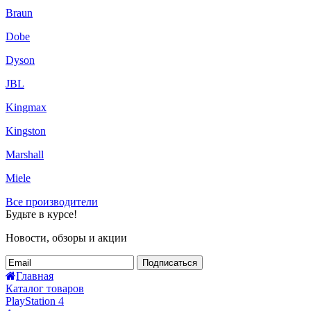
Braun
Dobe
Dyson
JBL
Kingmax
Kingston
Marshall
Miele
Все производители
Будьте в курсе!
Новости, обзоры и акции
Подписаться
Главная
Каталог товаров
PlayStation 4