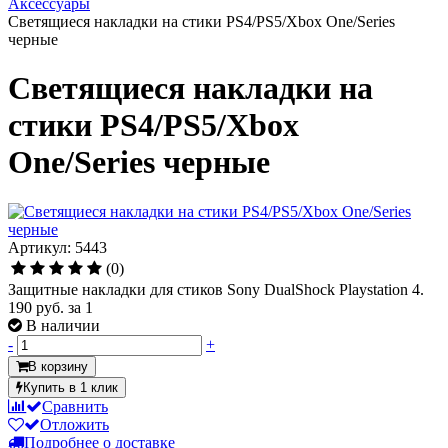
Аксессуары
Светящиеся накладки на стики PS4/PS5/Xbox One/Series
черные
Светящиеся накладки на
стики PS4/PS5/Xbox
One/Series черные
Артикул: 5443
(0)
Защитные накладки для стиков Sony DualShock Playstation 4.
190 руб.
за 1
В наличии
-
+
В корзину
Купить в 1 клик
Сравнить
Отложить
Подробнее о доставке