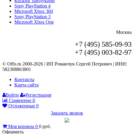
Каталог продукции
Sony PlayStation 4
Microsoft Xbox 360
Sony PlayStation 3
Microsoft Xbox One
Москва
+7 (495) 585-09-93
+7 (495) 003-82-97
© Offo.ru 2000-2026 | ИП Романчук Сергей Петрович | ИНН:
582308863801
Контакты
Карта сайта
Войти
Регистрация
Сравнение
0
Отложенные
0
Заказать звонок
Моя корзина
0
0
руб.
Оформить