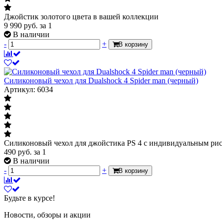
Джойстик золотого цвета в вашей коллекции
9 990
руб.
за 1
В наличии
-
+
В корзину
Силиконовый чехол для Dualshock 4 Spider man (черный)
Артикул: 6034
Силиконовый чехол для джойстика PS 4 с индивидуальным ри
490
руб.
за 1
В наличии
-
+
В корзину
Будьте в курсе!
Новости, обзоры и акции