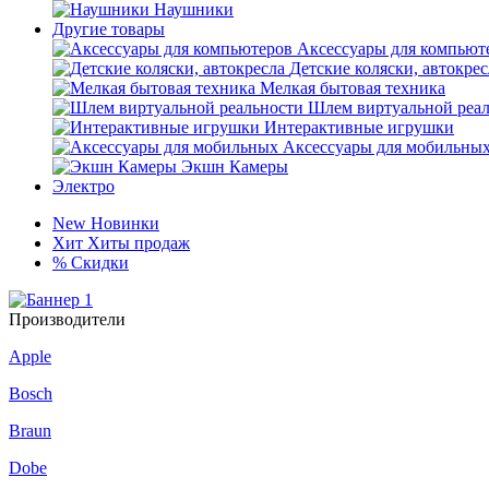
Наушники
Другие товары
Аксессуары для компьют
Детские коляски, автокрес
Мелкая бытовая техника
Шлем виртуальной реа
Интерактивные игрушки
Аксессуары для мобильны
Экшн Камеры
Электро
New
Новинки
Хит
Хиты продаж
%
Скидки
Производители
Apple
Bosch
Braun
Dobe