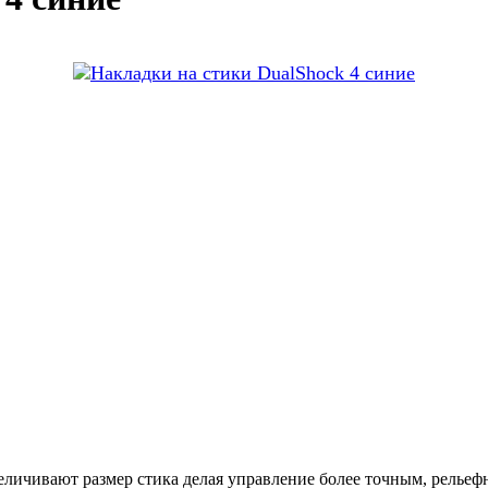
Увеличивают размер стика делая управление более точным, релье