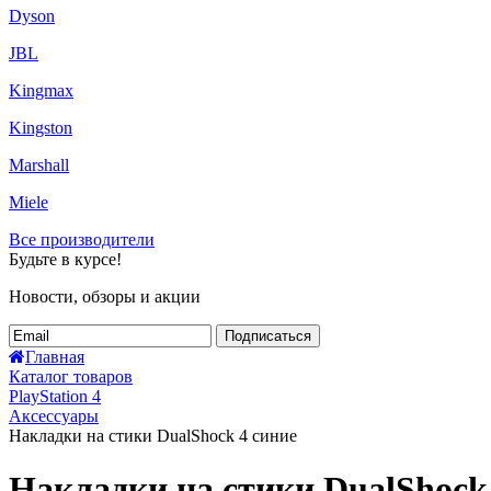
Dyson
JBL
Kingmax
Kingston
Marshall
Miele
Все производители
Будьте в курсе!
Новости, обзоры и акции
Подписаться
Главная
Каталог товаров
PlayStation 4
Аксессуары
Накладки на стики DualShock 4 синие
Накладки на стики DualShock