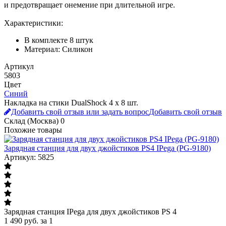
и предотвращает онемение при длительной игре.
Характеристики:
В комплекте 8 штук
Материал: Силикон
Артикул
5803
Цвет
Синий
Накладка на стики DualShock 4 х 8 шт.
Добавить свой отзыв или задать вопрос
Добавить свой отзыв
Склад (Москва)
0
Похожие товары
Зарядная станция для двух джойстиков PS4 IPega (PG-9180)
Артикул: 5825
Зарядная станция IPega для двух джойстиков PS 4
1 490
руб.
за 1