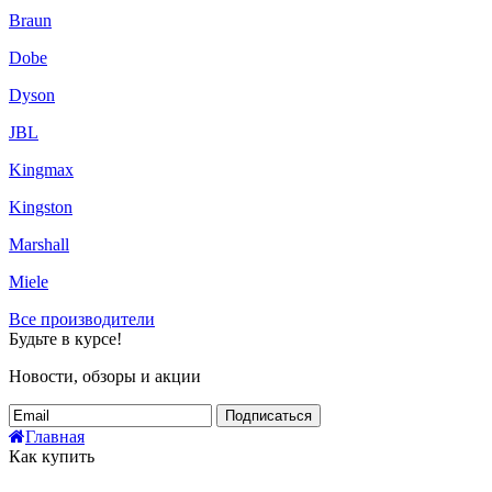
Braun
Dobe
Dyson
JBL
Kingmax
Kingston
Marshall
Miele
Все производители
Будьте в курсе!
Новости, обзоры и акции
Подписаться
Главная
Как купить