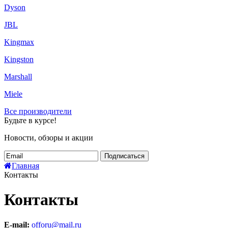
Dyson
JBL
Kingmax
Kingston
Marshall
Miele
Все производители
Будьте в курсе!
Новости, обзоры и акции
Подписаться
Главная
Контакты
Контакты
E-mail:
offoru@mail.ru