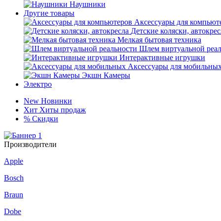
Наушники
Другие товары
Аксессуары для компьют
Детские коляски, автокрес
Мелкая бытовая техника
Шлем виртуальной реа
Интерактивные игрушки
Аксессуары для мобильны
Экшн Камеры
Электро
New
Новинки
Хит
Хиты продаж
%
Скидки
Производители
Apple
Bosch
Braun
Dobe