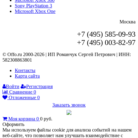
Microsoft Xbox 360
Sony PlayStation 3
Microsoft Xbox One
Москва
+7 (495) 585-09-93
+7 (495) 003-82-97
© Offo.ru 2000-2026 | ИП Романчук Сергей Петрович | ИНН:
582308863801
Контакты
Карта сайта
Войти
Регистрация
Сравнение
0
Отложенные
0
Заказать звонок
Моя корзина
0
0
руб.
Оформить
Мы используем файлы cookie для анализа событий на нашем
веб-сайте, что позволяет нам улучшать взаимодействие с