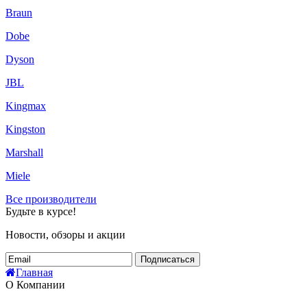
Braun
Dobe
Dyson
JBL
Kingmax
Kingston
Marshall
Miele
Все производители
Будьте в курсе!
Новости, обзоры и акции
Подписаться
Главная
О Компании