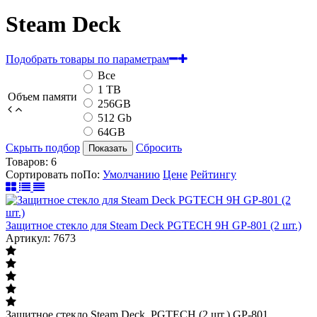
Steam Deck
Подобрать товары по параметрам
Все
1 TB
Объем памяти
256GB
512 Gb
64GB
Скрыть подбор
Сбросить
Показать
Товаров:
6
Сортировать по
По
:
Умолчанию
Цене
Рейтингу
Защитное стекло для Steam Deck PGTECH 9H GP-801 (2 шт.)
Артикул: 7673
Защитное стекло Steam Deck PGTECH (2 шт.) GP-801