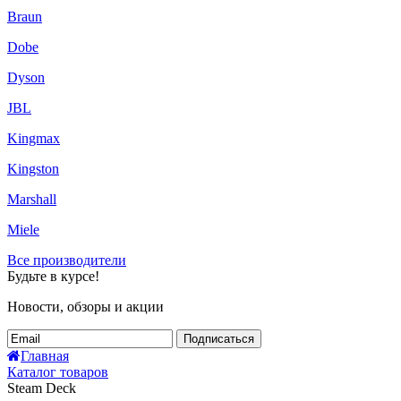
Braun
Dobe
Dyson
JBL
Kingmax
Kingston
Marshall
Miele
Все производители
Будьте в курсе!
Новости, обзоры и акции
Подписаться
Главная
Каталог товаров
Steam Deck