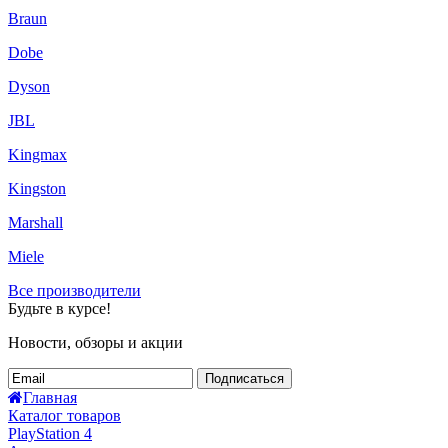
Braun
Dobe
Dyson
JBL
Kingmax
Kingston
Marshall
Miele
Все производители
Будьте в курсе!
Новости, обзоры и акции
Подписаться
Главная
Каталог товаров
PlayStation 4