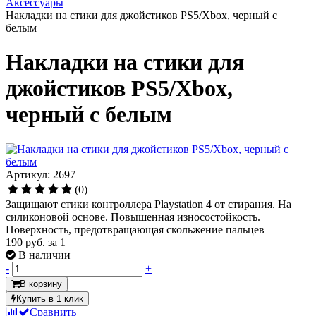
Аксессуары
Накладки на стики для джойстиков PS5/Xbox, черный с
белым
Накладки на стики для
джойстиков PS5/Xbox,
черный с белым
Артикул: 2697
(0)
Защищают стики контроллера Playstation 4 от стирания. На
силиконовой основе. Повышенная износостойкость.
Поверхность, предотвращающая скольжение пальцев
190 руб.
за 1
В наличии
-
+
В корзину
Купить в 1 клик
Сравнить