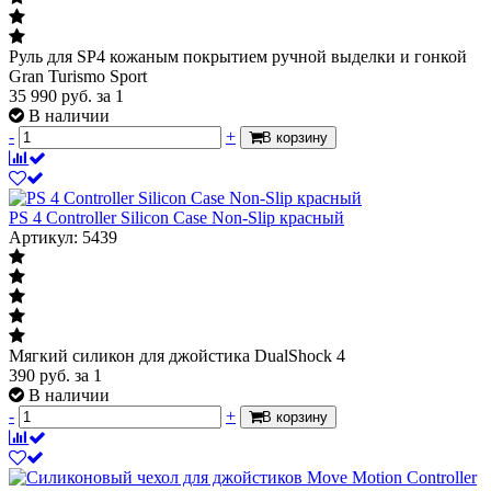
Руль для SP4 кожаным покрытием ручной выделки и гонкой
Gran Turismo Sport
35 990
руб.
за 1
В наличии
-
+
В корзину
PS 4 Controller Silicon Case Non-Slip красный
Артикул: 5439
Мягкий силикон для джойстика DualShock 4
390
руб.
за 1
В наличии
-
+
В корзину