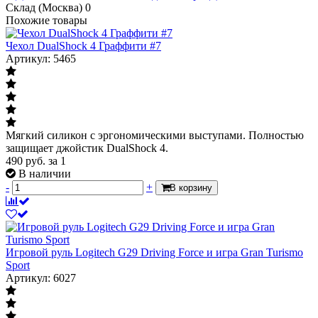
Склад (Москва)
0
Похожие товары
Чехол DualShock 4 Граффити #7
Артикул: 5465
Мягкий силикон с эргономическими выступами. Полностью
защищает джойстик DualShock 4.
490
руб.
за 1
В наличии
-
+
В корзину
Игровой руль Logitech G29 Driving Force и игра Gran Turismo
Sport
Артикул: 6027