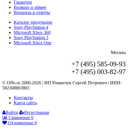
Гарантия
Возврат и обмен
Вопросы и ответы
Каталог продукции
Sony PlayStation 4
Microsoft Xbox 360
Sony PlayStation 3
Microsoft Xbox One
Москва
+7 (495) 585-09-93
+7 (495) 003-82-97
© Offo.ru 2000-2026 | ИП Романчук Сергей Петрович | ИНН:
582308863801
Контакты
Карта сайта
Войти
Регистрация
Сравнение
0
Отложенные
0