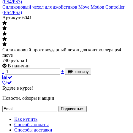
Силиконовый чехол для джойстиков Move Motion Controller
(PS4/PS3)
Артикул: 6041
Силиконовый противоударный чехол для контроллера ps4
move
790
руб.
за 1
В наличии
-
+
В корзину
Будьте в курсе!
Новости, обзоры и акции
Подписаться
Как купить
Способы оплаты
Способы доставки