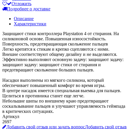
Отложить
Подробнее о доставке
Описание
Характеристики
Защищают стики контроллера Playstation 4 от стирания. На
силиконовой основе. Повышенная износостойкость.
Поверхность, предотвращающая скольжение пальцев
Легко крепятся к стикам и крепко сцепляются с ними.
Внешне соответствуют общему дизайну и не выделяются.
Эффективно выполняют основную задачу: защищают задачу:
защищают задачу: защищают стики от стирания и
предотвращают скольжение больших пальцев.
Насадки выполнены из мягкого силикона, который
обеспечивает повышенный комфорт во время игры.
В центре насадок имеется специальная выемка для пальцев.
Целиться в противника станет еще легче.
Небольшие шипы по внешнему краю предотвращают
соскальзывание пальцев и улучшают управляемость геймпада
в критических ситуациях.
Артикул
2697
Добавить свой отзыв или задать вопрос
Добавить свой отзыв