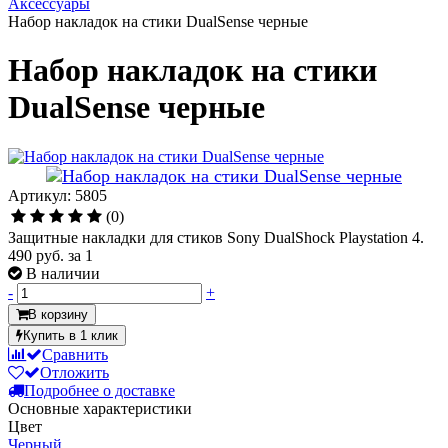
Аксессуары
Набор накладок на стики DualSense черные
Набор накладок на стики
DualSense черные
Артикул: 5805
(0)
Защитные накладки для стиков Sony DualShock Playstation 4.
490 руб.
за 1
В наличии
-
+
В корзину
Купить в 1 клик
Сравнить
Отложить
Подробнее о доставке
Основные характеристики
Цвет
Черный