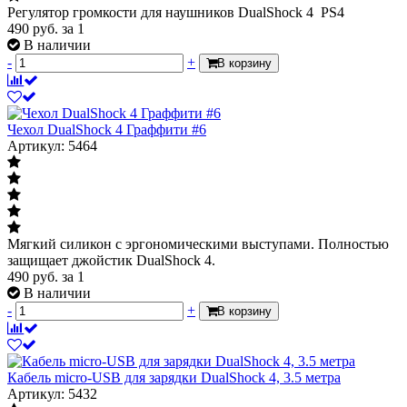
Регулятор громкости для наушников DualShock 4 PS4
490
руб.
за 1
В наличии
-
+
В корзину
Чехол DualShock 4 Граффити #6
Артикул: 5464
Мягкий силикон с эргономическими выступами. Полностью
защищает джойстик DualShock 4.
490
руб.
за 1
В наличии
-
+
В корзину
Кабель micro-USB для зарядки DualShock 4, 3.5 метра
Артикул: 5432