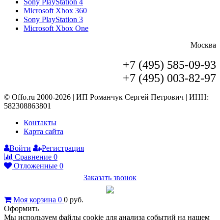
Sony PlayStation 4
Microsoft Xbox 360
Sony PlayStation 3
Microsoft Xbox One
Москва
+7 (495) 585-09-93
+7 (495) 003-82-97
© Offo.ru 2000-2026 | ИП Романчук Сергей Петрович | ИНН:
582308863801
Контакты
Карта сайта
Войти
Регистрация
Сравнение
0
Отложенные
0
Заказать звонок
Моя корзина
0
0
руб.
Оформить
Мы используем файлы cookie для анализа событий на нашем