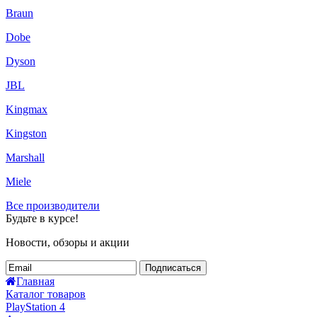
Braun
Dobe
Dyson
JBL
Kingmax
Kingston
Marshall
Miele
Все производители
Будьте в курсе!
Новости, обзоры и акции
Подписаться
Главная
Каталог товаров
PlayStation 4