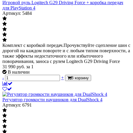
Игровой руль Logitech G29 Driving Force + коробка передач
для PlayStation 4
Артикул: 5484
Комплект с коробкой передач.Прочувствуйте сцепление шин с
дорогой на каждом повороте и с любым типом поверхности, а
также эффекты недостаточного или избыточного
поворачивания, заноса с рулем Logitech G29 Driving Force
31 990
руб.
за 1
В наличии
-
+
В корзину
Регулятор громкости наушников для DualShock 4
Артикул: 6791