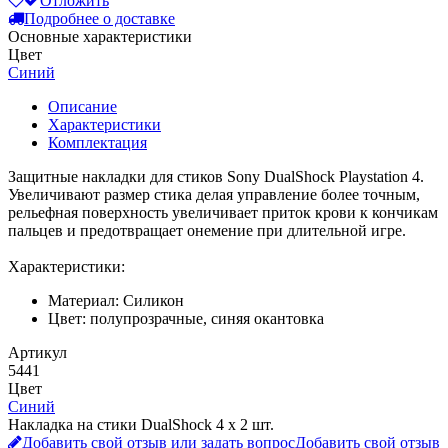
Отложить
Подробнее о доставке
Основные характеристики
Цвет
Синий
Описание
Характеристики
Комплектация
Защитные накладки для стиков Sony DualShock Playstation 4.
Увеличивают размер стика делая управление более точным,
рельефная поверхность увеличивает приток крови к кончикам
пальцев и предотвращает онемение при длительной игре.
Характеристики:
Материал: Силикон
Цвет: полупрозрачные, синяя окантовка
Артикул
5441
Цвет
Синий
Накладка на стики DualShock 4 х 2 шт.
Добавить свой отзыв или задать вопрос
Добавить свой отзыв