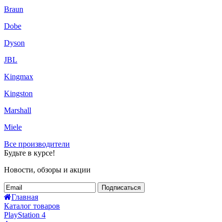
Braun
Dobe
Dyson
JBL
Kingmax
Kingston
Marshall
Miele
Все производители
Будьте в курсе!
Новости, обзоры и акции
Подписаться
Главная
Каталог товаров
PlayStation 4