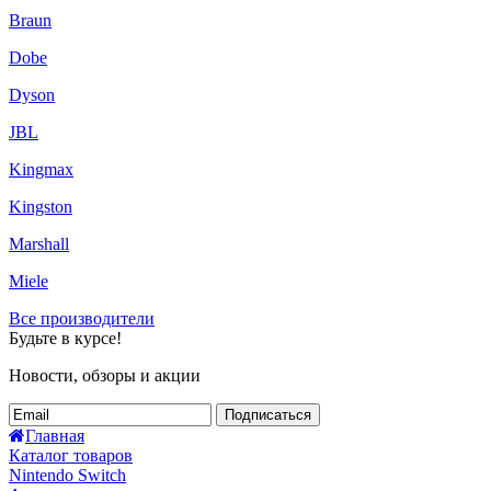
Braun
Dobe
Dyson
JBL
Kingmax
Kingston
Marshall
Miele
Все производители
Будьте в курсе!
Новости, обзоры и акции
Подписаться
Главная
Каталог товаров
Nintendo Switch