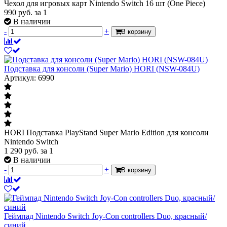
Чехол для игровых карт Nintendo Switch 16 шт (One Piece)
990
руб.
за 1
В наличии
-
+
В корзину
Подставка для консоли (Super Mario) HORI (NSW-084U)
Артикул: 6990
HORI Подставка PlayStand Super Mario Edition для консоли
Nintendo Switch
1 290
руб.
за 1
В наличии
-
+
В корзину
Геймпад Nintendo Switch Joy-Con controllers Duo, красный/
синий