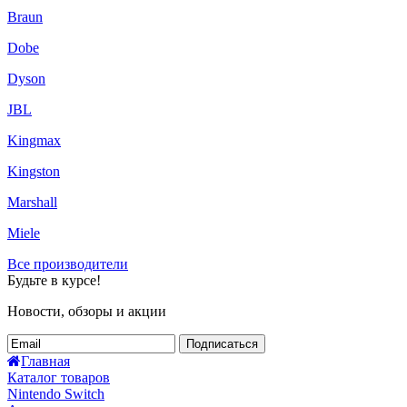
Braun
Dobe
Dyson
JBL
Kingmax
Kingston
Marshall
Miele
Все производители
Будьте в курсе!
Новости, обзоры и акции
Подписаться
Главная
Каталог товаров
Nintendo Switch