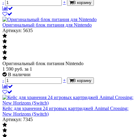
-
+
В корзину
Оригинальный блок питания для Nintendo
Артикул: 5635
Оригинальный блок питания Nintendo
1 590
руб.
за 1
В наличии
-
+
В корзину
Кейс для хранения 24 игровых картриджей Animal Crossing:
New Horizons (Switch)
Артикул: 7345