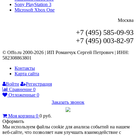
Sony PlayStation 3
Microsoft Xbox One
Москва
+7 (495) 585-09-93
+7 (495) 003-82-97
© Offo.ru 2000-2026 | ИП Романчук Сергей Петрович | ИНН:
582308863801
Контакты
Карта сайта
Войти
Регистрация
Сравнение
0
Отложенные
0
Заказать звонок
Моя корзина
0
0
руб.
Оформить
Мы используем файлы cookie для анализа событий на нашем
веб-сайте, что позволяет нам улучшать взаимодействие с