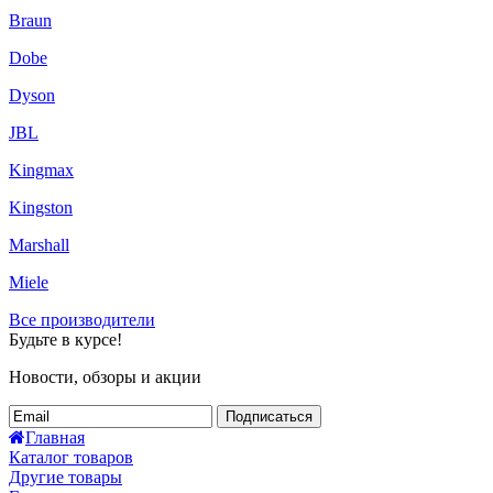
Braun
Dobe
Dyson
JBL
Kingmax
Kingston
Marshall
Miele
Все производители
Будьте в курсе!
Новости, обзоры и акции
Подписаться
Главная
Каталог товаров
Другие товары