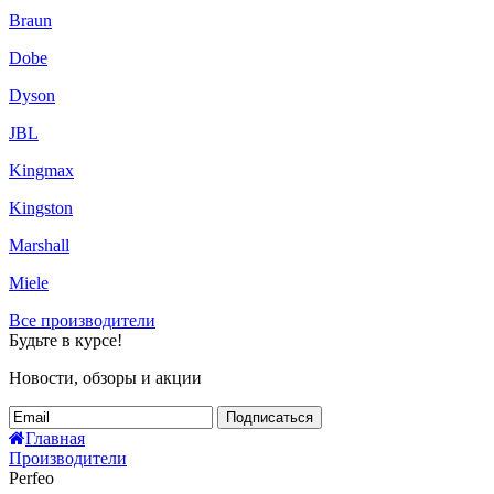
Braun
Dobe
Dyson
JBL
Kingmax
Kingston
Marshall
Miele
Все производители
Будьте в курсе!
Новости, обзоры и акции
Подписаться
Главная
Производители
Perfeo