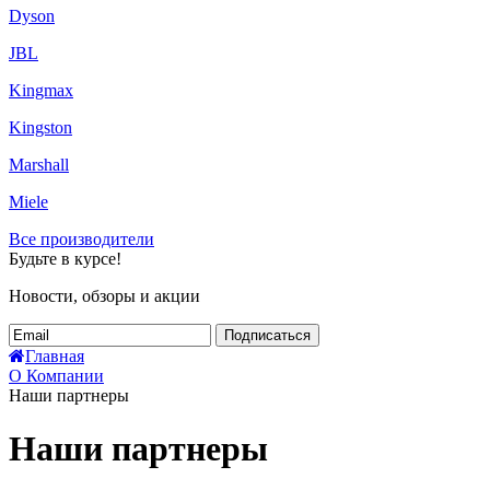
Dyson
JBL
Kingmax
Kingston
Marshall
Miele
Все производители
Будьте в курсе!
Новости, обзоры и акции
Подписаться
Главная
О Компании
Наши партнеры
Наши партнеры