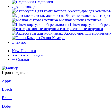
Наушники
Другие товары
Аксессуары для компьют
Детские коляски, автокрес
Мелкая бытовая техника
Шлем виртуальной реа
Интерактивные игрушки
Аксессуары для мобильны
Экшн Камеры
Электро
New
Новинки
Хит
Хиты продаж
%
Скидки
Производители
Apple
Bosch
Braun
Dobe