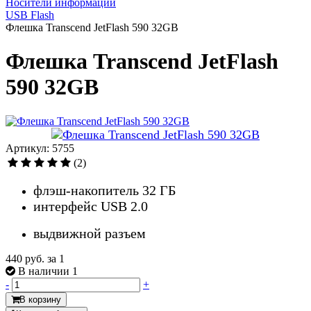
Носители информации
USB Flash
Флешка Transcend JetFlash 590 32GB
Флешка Transcend JetFlash
590 32GB
Артикул: 5755
(2)
флэш-накопитель 32 ГБ
интерфейс USB 2.0
выдвижной разъем
440 руб.
за 1
В наличии 1
-
+
В корзину