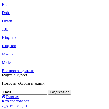
Braun
Dobe
Dyson
JBL
Kingmax
Kingston
Marshall
Miele
Все производители
Будьте в курсе!
Новости, обзоры и акции
Подписаться
Главная
Каталог товаров
Другие товары