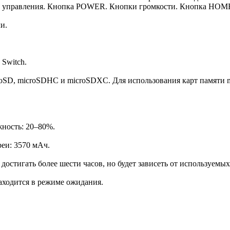
и управления. Кнопка POWER. Кнопки громкости. Кнопка HOME.
и.
 Switch.
croSD, microSDHC и microSDXC. Для использования карт памяти
жность: 20–80%.
реи: 3570 мАч.
 достигать более шести часов, но будет зависеть от используемы
находится в режиме ожидания.