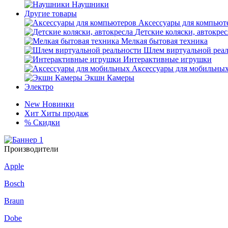
Наушники
Другие товары
Аксессуары для компьют
Детские коляски, автокрес
Мелкая бытовая техника
Шлем виртуальной реа
Интерактивные игрушки
Аксессуары для мобильны
Экшн Камеры
Электро
New
Новинки
Хит
Хиты продаж
%
Скидки
Производители
Apple
Bosch
Braun
Dobe