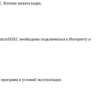
 Кнопка захвата кадра.
 microSDXC необходимо подключиться к Интернету и
х программ и условий эксплуатации.