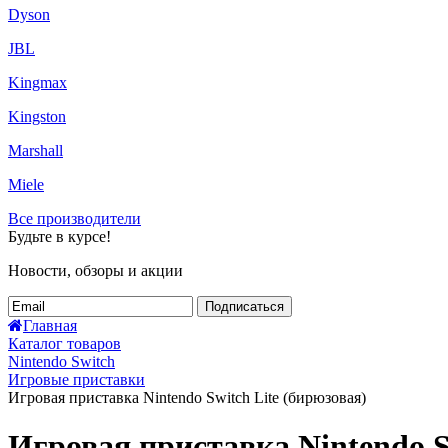
Dyson
JBL
Kingmax
Kingston
Marshall
Miele
Все производители
Будьте в курсе!
Новости, обзоры и акции
Подписаться
Главная
Каталог товаров
Nintendo Switch
Игровые приставки
Игровая приставка Nintendo Switch Lite (бирюзовая)
Игровая приставка Nintendo S