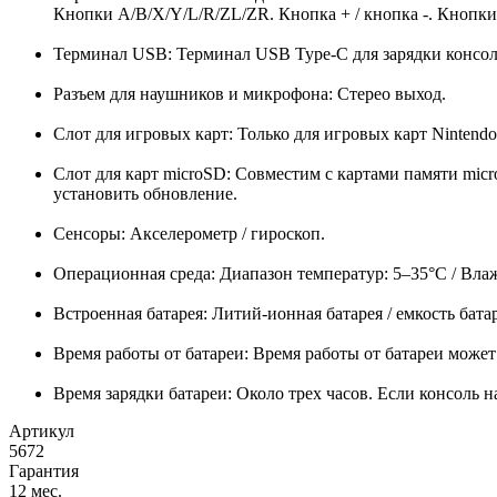
Кнопки A/B/X/Y/L/R/ZL/ZR. Кнопка + / кнопка -. Кнопк
Терминал USB: Терминал USB Type-C для зарядки консол
Разъем для наушников и микрофона: Стерео выход.
Слот для игровых карт: Только для игровых карт Nintendo
Слот для карт microSD: Совместим с картами памяти mi
установить обновление.
Сенсоры: Акселерометр / гироскоп.
Операционная среда: Диапазон температур: 5–35°C / Вла
Встроенная батарея: Литий-ионная батарея / емкость бата
Время работы от батареи: Время работы от батареи может
Время зарядки батареи: Около трех часов. Если консоль 
Артикул
5672
Гарантия
12 мес.