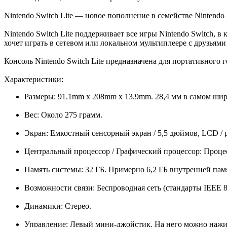
Nintendo Switch Lite — новое пополнение в семействе Nintendo
Nintendo Switch Lite поддерживает все игры Nintendo Switch, в
хочет играть в сетевом или локальном мультиплеере с друзьями
Консоль Nintendo Switch Lite предназначена для портативного 
Характеристики:
Размеры: 91.1mm x 208mm x 13.9mm. 28,4 мм в самом ши
Вес: Около 275 грамм.
Экран: Емкостный сенсорный экран / 5,5 дюймов, LCD / 
Центральный процессор / Графический процессор: Процес
Память системы: 32 ГБ. Примерно 6,2 ГБ внутренней па
Возможности связи: Беспроводная сеть (стандарты IEEE 802.
Динамики: Стерео.
Управление: Левый мини-джойстик. На него можно нажим