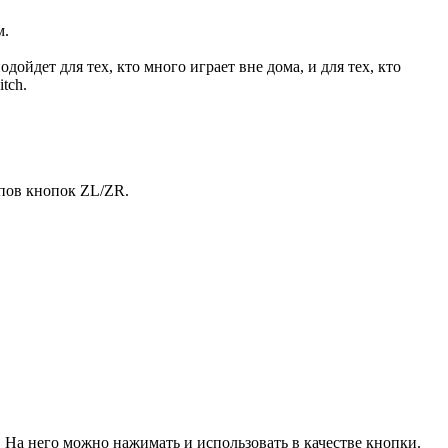
м.
ойдет для тех, кто много играет вне дома, и для тех, кто
tch.
упов кнопок ZL/ZR.
На него можно нажимать и использовать в качестве кнопки.