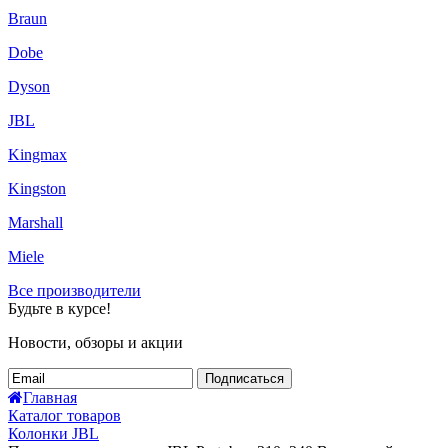
Braun
Dobe
Dyson
JBL
Kingmax
Kingston
Marshall
Miele
Все производители
Будьте в курсе!
Новости, обзоры и акции
Подписаться
Главная
Каталог товаров
Колонки JBL