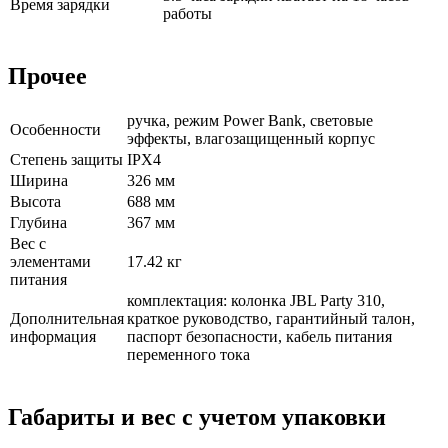
Время зарядки
работы
Прочее
ручка, режим Power Bank, световые
Особенности
эффекты, влагозащищенный корпус
Степень защиты
IPX4
Ширина
326 мм
Высота
688 мм
Глубина
367 мм
Вес c
элементами
17.42 кг
питания
комплектация: колонка JBL Party 310,
Дополнительная
краткое руководство, гарантийный талон,
информация
паспорт безопасности, кабель питания
переменного тока
Габариты и вес с учетом упаковки