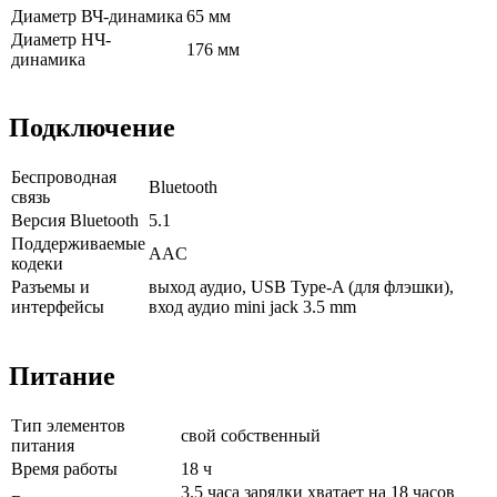
Диаметр ВЧ-динамика
65 мм
Диаметр НЧ-
176 мм
динамика
Подключение
Беспроводная
Bluetooth
связь
Версия Bluetooth
5.1
Поддерживаемые
AAC
кодеки
Разъемы и
выход аудио, USB Type-A (для флэшки),
интерфейсы
вход аудио mini jack 3.5 mm
Питание
Тип элементов
свой собственный
питания
Время работы
18 ч
3.5 часа зарядки хватает на 18 часов