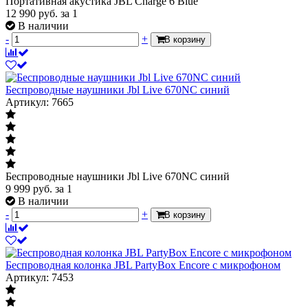
Портативная акустика JBL Charge 6 Blue
12 990
руб.
за 1
В наличии
-
+
В корзину
Беспроводные наушники Jbl Live 670NC синий
Артикул: 7665
Беспроводные наушники Jbl Live 670NC синий
9 999
руб.
за 1
В наличии
-
+
В корзину
Беспроводная колонка JBL PartyBox Encore с микрофоном
Артикул: 7453