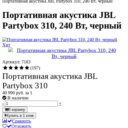
Портативная акустика JBL Partybox 310, 240 Вт, черный
Портативная акустика JBL
Partybox 310, 240 Вт, черный
Хит
Артикул: 7183
(197)
Портативная акустика JBL
Partybox 310
40 990 руб.
за 1
В наличии
-
+
В корзину
Купить в 1 клик
Сравнить
Отложить