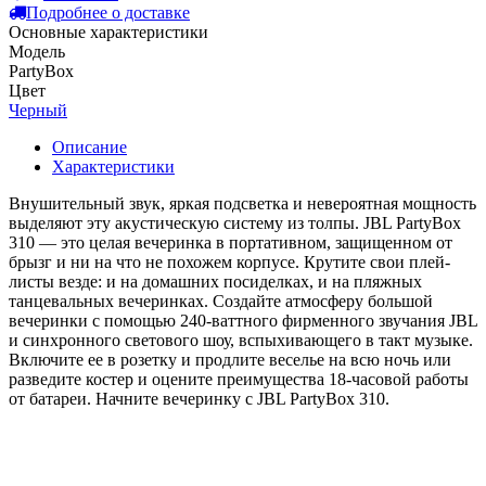
Подробнее о доставке
Основные характеристики
Модель
PartyBox
Цвет
Черный
Описание
Характеристики
Внушительный звук, яркая подсветка и невероятная мощность
выделяют эту акустическую систему из толпы. JBL PartyBox
310 — это целая вечеринка в портативном, защищенном от
брызг и ни на что не похожем корпусе. Крутите свои плей-
листы везде: и на домашних посиделках, и на пляжных
танцевальных вечеринках. Создайте атмосферу большой
вечеринки с помощью 240-ваттного фирменного звучания JBL
и синхронного светового шоу, вспыхивающего в такт музыке.
Включите ее в розетку и продлите веселье на всю ночь или
разведите костер и оцените преимущества 18-часовой работы
от батареи. Начните вечеринку с JBL PartyBox 310.