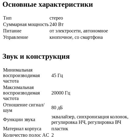
Основные характеристики
Тип
стерео
Суммарная мощность
240 Вт
Питание
от электросети, автономное
Управление
кнопочное, со смартфона
Звук и конструкция
Минимальная
воспроизводимая
45 Гц
частота
Максимальная
воспроизводимая
20000 Гц
частота
Отношение сигнал/
80 дБ
шум
эквалайзер, синхронизация колонок,
Функции звука
регулировка НЧ, регулировка ВЧ
Материал корпуса
пластик
Количество полос AC
2