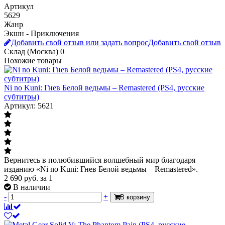
Артикул
5629
Жанр
Экшн - Приключения
Добавить свой отзыв или задать вопрос
Добавить свой отзыв
Склад (Москва)
0
Похожие товары
Ni no Kuni: Гнев Белой ведьмы – Remastered (PS4, русские
субтитры)
Артикул: 5621
Вернитесь в полюбившийся волшебный мир благодаря
изданию «Ni no Kuni: Гнев Белой ведьмы – Remastered».
2 690
руб.
за 1
В наличии
-
+
В корзину