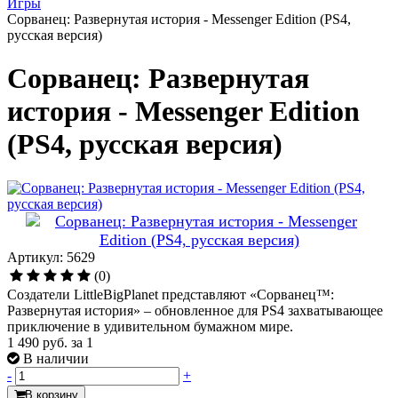
Игры
Сорванец: Развернутая история - Messenger Edition (PS4,
русская версия)
Сорванец: Развернутая
история - Messenger Edition
(PS4, русская версия)
Артикул: 5629
(0)
Создатели LittleBigPlanet представляют «Сорванец™:
Развернутая история» – обновленное для PS4 захватывающее
приключение в удивительном бумажном мире.
1 490 руб.
за 1
В наличии
-
+
В корзину