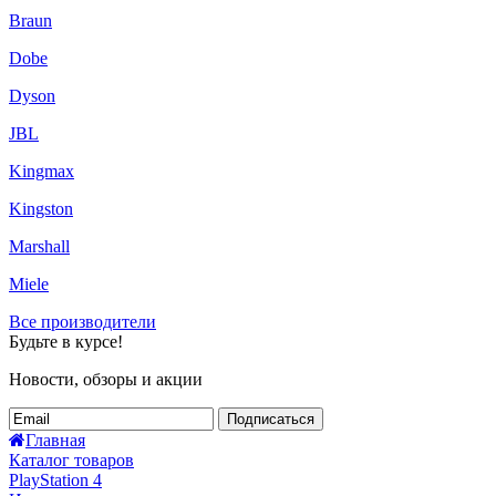
Braun
Dobe
Dyson
JBL
Kingmax
Kingston
Marshall
Miele
Все производители
Будьте в курсе!
Новости, обзоры и акции
Подписаться
Главная
Каталог товаров
PlayStation 4