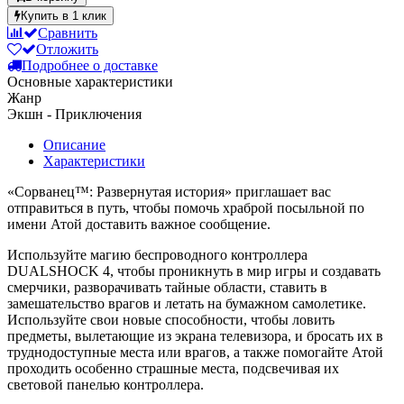
Купить в 1 клик
Сравнить
Отложить
Подробнее о доставке
Основные характеристики
Жанр
Экшн - Приключения
Описание
Характеристики
«Сорванец™: Развернутая история» приглашает вас
отправиться в путь, чтобы помочь храброй посыльной по
имени Атой доставить важное сообщение.
Используйте магию беспроводного контроллера
DUALSHOCK 4, чтобы проникнуть в мир игры и создавать
смерчики, разворачивать тайные области, ставить в
замешательство врагов и летать на бумажном самолетике.
Используйте свои новые способности, чтобы ловить
предметы, вылетающие из экрана телевизора, и бросать их в
труднодоступные места или врагов, а также помогайте Атой
проходить особенно страшные места, подсвечивая их
световой панелью контроллера.