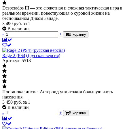
Desperados III — это сюжетная и сложная тактическая игра в
реальном времени, повествующая о суровой жизни на
беспощадном Диком Западе.
3 490
руб.
за 1
В наличии
-
+
В корзину
Rage 2 (PS4) (русская версия)
Артикул: 5518
Постапокалипсис. Астероид уничтожил большую часть
населения.
3 450
руб.
за 1
В наличии
-
+
В корзину