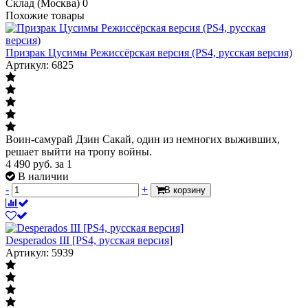
Склад (Москва)
0
Похожие товары
Призрак Цусимы Режиссёрская версия (PS4, русская версия)
Артикул: 6825
Воин-самурай Дзин Сакай, один из немногих выживших,
решает выйти на тропу войны.
4 490
руб.
за 1
В наличии
-
+
В корзину
Desperados III [PS4, русская версия]
Артикул: 5939