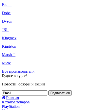
Braun
Dobe
Dyson
JBL
Kingmax
Kingston
Marshall
Miele
Все производители
Будьте в курсе!
Новости, обзоры и акции
Подписаться
Главная
Каталог товаров
PlayStation 4