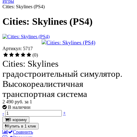
Игры
Cities: Skylines (PS4)
Cities: Skylines (PS4)
Артикул: 5717
(0)
Cities: Skylines
градостроительный симулятор.
Высокореалистичная
транспортная система
2 490 руб.
за 1
В наличии
-
+
В корзину
Купить в 1 клик
Сравнить