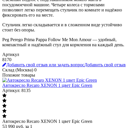
посудомоечной машине. Четыре колеса с тормозами
позволяют легко перемещать стульчик по комнате и надёжно
фиксировать его на месте.
Стульчик легко складывается и в сложенном виде устойчиво
стоит без опоры.
Peg Perego Prima Pappa Follow Me Mon Amour — удобный,
компактный и надёжный стул для кормления на каждый день.
Артикул
8170
Добавить свой отзыв или задать вопрос
Добавить свой отзыв
Склад (Москва)
0
Похожие товары
Автокресло Recaro XENON 1 цвет Epic Green
Артикул: 8135
Автокресло Recaro XENON 1 цвет Epic Green
53 990
руб.
за 1