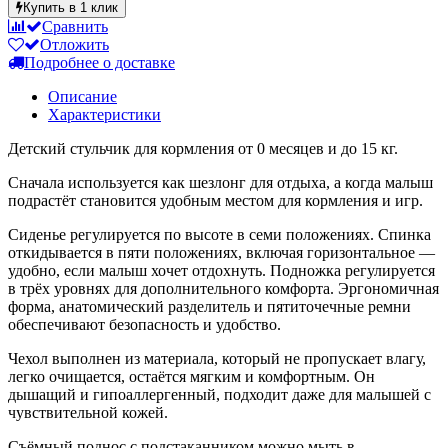
Купить в 1 клик
Сравнить
Отложить
Подробнее о доставке
Описание
Характеристики
Детский стульчик для кормления от 0 месяцев и до 15 кг.
Сначала используется как шезлонг для отдыха, а когда малыш
подрастёт становится удобным местом для кормления и игр.
Сиденье регулируется по высоте в семи положениях. Спинка
откидывается в пяти положениях, включая горизонтальное —
удобно, если малыш хочет отдохнуть. Подножка регулируется
в трёх уровнях для дополнительного комфорта. Эргономичная
форма, анатомический разделитель и пятиточечные ремни
обеспечивают безопасность и удобство.
Чехол выполнен из материала, который не пропускает влагу,
легко очищается, остаётся мягким и комфортным. Он
дышащий и гипоаллергенный, подходит даже для малышей с
чувствительной кожей.
Съёмный поднос с подстаканником можно мыть в