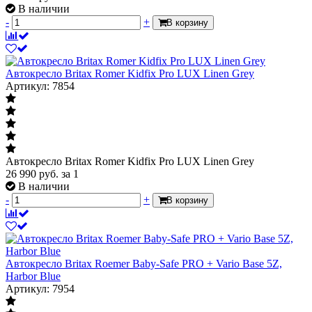
В наличии
-
+
В корзину
Автокресло Britax Romer Kidfix Pro LUX Linen Grey
Артикул: 7854
Автокресло Britax Romer Kidfix Pro LUX Linen Grey
26 990
руб.
за 1
В наличии
-
+
В корзину
Автокресло Britax Roemer Baby-Safe PRO + Vario Base 5Z,
Harbor Blue
Артикул: 7954