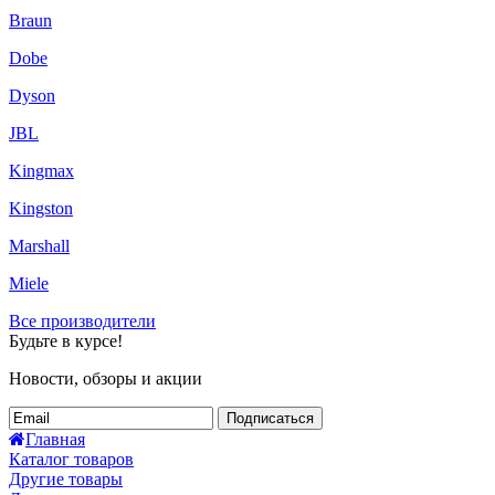
Braun
Dobe
Dyson
JBL
Kingmax
Kingston
Marshall
Miele
Все производители
Будьте в курсе!
Новости, обзоры и акции
Подписаться
Главная
Каталог товаров
Другие товары