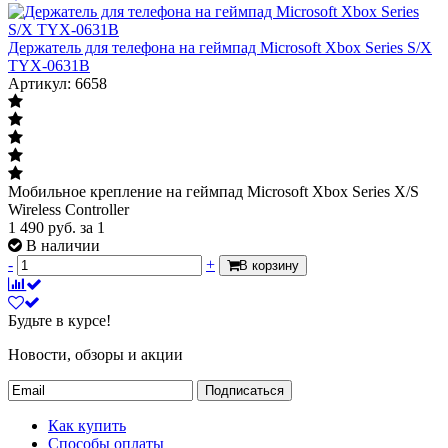
Держатель для телефона на геймпад Microsoft Xbox Series S/X
TYX-0631B
Артикул: 6658
Мобильное крепление на геймпад Microsoft Xbox Series X/S
Wireless Controller
1 490
руб.
за 1
В наличии
-
+
В корзину
Будьте в курсе!
Новости, обзоры и акции
Подписаться
Как купить
Способы оплаты