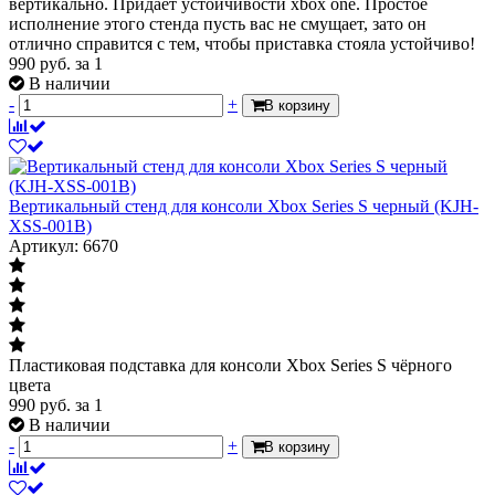
вертикально. Придает устойчивости xbox one. Простое
исполнение этого стенда пусть вас не смущает, зато он
отлично справится с тем, чтобы приставка стояла устойчиво!
990
руб.
за 1
В наличии
-
+
В корзину
Вертикальный стенд для консоли Xbox Series S черный (KJH-
XSS-001B)
Артикул: 6670
Пластиковая подставка для консоли Xbox Series S чёрного
цвета
990
руб.
за 1
В наличии
-
+
В корзину