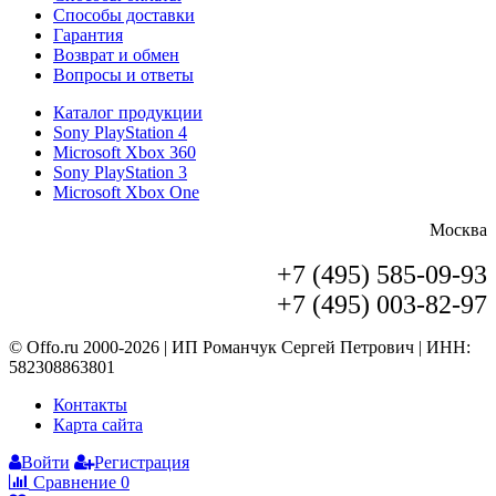
Способы доставки
Гарантия
Возврат и обмен
Вопросы и ответы
Каталог продукции
Sony PlayStation 4
Microsoft Xbox 360
Sony PlayStation 3
Microsoft Xbox One
Москва
+7 (495) 585-09-93
+7 (495) 003-82-97
© Offo.ru 2000-2026 | ИП Романчук Сергей Петрович | ИНН:
582308863801
Контакты
Карта сайта
Войти
Регистрация
Сравнение
0