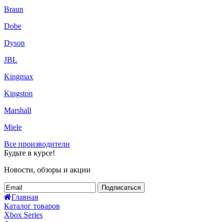
Braun
Dobe
Dyson
JBL
Kingmax
Kingston
Marshall
Miele
Все производители
Будьте в курсе!
Новости, обзоры и акции
Подписаться
Главная
Каталог товаров
Xbox Series