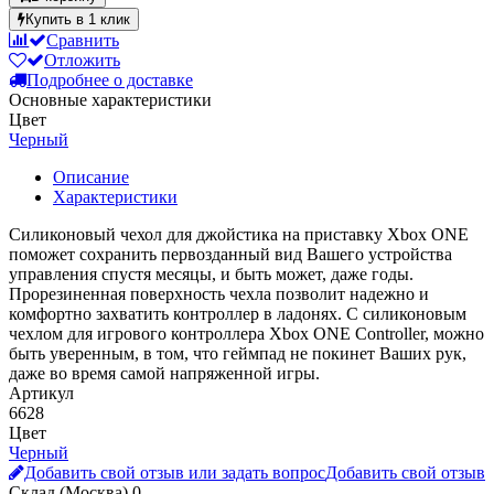
Купить в 1 клик
Сравнить
Отложить
Подробнее о доставке
Основные характеристики
Цвет
Черный
Описание
Характеристики
Силиконовый чехол для джойстика на приставку Xbox ONE
поможет сохранить первозданный вид Вашего устройства
управления спустя месяцы, и быть может, даже годы.
Прорезиненная поверхность чехла позволит надежно и
комфортно захватить контроллер в ладонях. С силиконовым
чехлом для игрового контроллера Xbox ONE Controller, можно
быть уверенным, в том, что геймпад не покинет Ваших рук,
даже во время самой напряженной игры.
Артикул
6628
Цвет
Черный
Добавить свой отзыв или задать вопрос
Добавить свой отзыв
Склад (Москва)
0