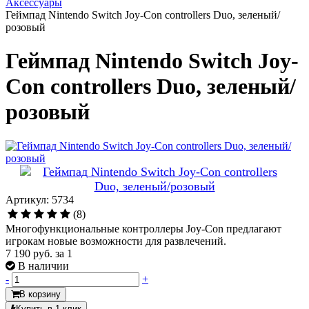
Аксессуары
Геймпад Nintendo Switch Joy-Con controllers Duo, зеленый/
розовый
Геймпад Nintendo Switch Joy-
Con controllers Duo, зеленый/
розовый
Артикул: 5734
(8)
Многофункциональные контроллеры Joy-Con предлагают
игрокам новые возможности для развлечений.
7 190 руб.
за 1
В наличии
-
+
В корзину
Купить в 1 клик