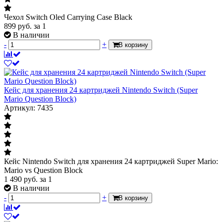
Чехол Switch Oled Carrying Case Black
899
руб.
за 1
В наличии
-
+
В корзину
Кейс для хранения 24 картриджей Nintendo Switch (Super
Mario Question Block)
Артикул: 7435
Кейс Nintendo Switch для хранения 24 картриджей Super Mario:
Mario vs Question Block
1 490
руб.
за 1
В наличии
-
+
В корзину