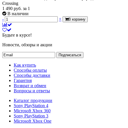
Crossing
1 490
руб.
за 1
В наличии
-
+
В корзину
Будьте в курсе!
Новости, обзоры и акции
Подписаться
Как купить
Способы оплаты
Способы доставки
Гарантия
Возврат и обмен
Вопросы и ответы
Каталог продукции
Sony PlayStation 4
Microsoft Xbox 360
Sony PlayStation 3
Microsoft Xbox One