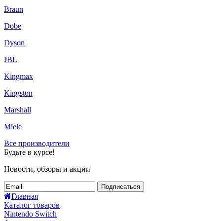
Braun
Dobe
Dyson
JBL
Kingmax
Kingston
Marshall
Miele
Все производители
Будьте в курсе!
Новости, обзоры и акции
Подписаться
Главная
Каталог товаров
Nintendo Switch